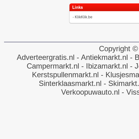
Links
-
KlikKlik.be
Copyright ©
Adverteergratis.nl
- Antiekmarkt.nl
- B
Campermarkt.nl
- Ibizamarkt.nl
- J
Kerstspullenmarkt.nl
- Klusjesmar
Sinterklaasmarkt.nl
- Skimarkt.
Verkoopuwauto.nl
- Vis