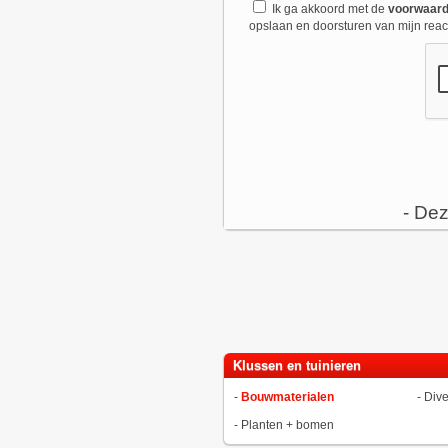
Ik ga akkoord met de
voorwaar
opslaan en doorsturen van mijn react
- Dez
Klussen en tuinieren
-
Bouwmaterialen
-
Dive
-
Planten + bomen