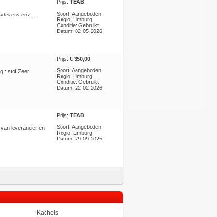
Prijs:
TEAB
Soort: Aangeboden
donsdekens enz….
Regio: Limburg
Conditie: Gebruikt
Datum: 02-05-2026
Prijs:
€ 350,00
Soort: Aangeboden
g : stof Zeer
Regio: Limburg
Conditie: Gebruikt
Datum: 22-02-2026
Prijs:
TEAB
Soort: Aangeboden
 van leverancier en
Regio: Limburg
Datum: 29-09-2025
-
Kachels