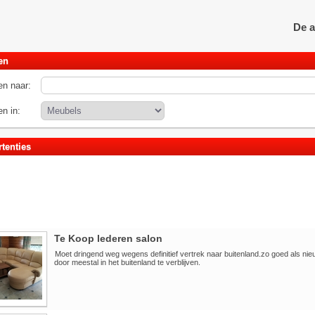
De a
en
n naar:
n in:
tenties
Te Koop lederen salon
Moet dringend weg wegens definitief vertrek naar buitenland.zo goed als nieu
door meestal in het buitenland te verblijven.