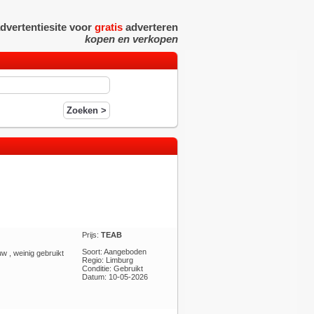
dvertentiesite voor
gratis
adverteren
kopen en verkopen
Prijs:
TEAB
Soort: Aangeboden
w , weinig gebruikt
Regio: Limburg
Conditie: Gebruikt
Datum: 10-05-2026