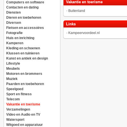
Vakantie en toerisme
Computers en software
Contacten en dating
-
Buitenland
Diensten
Dieren en toebehoren
Diversen
Links
Fietsen en accessoires
Fotografie
-
Kampeervoordeel.nl
Huis en inrichting
Kamperen
Kleding en schoenen
Klussen en tuinieren
Kunst en antiek en design
Lifestyle
Meubels
Motoren en brommers
Muziek
Paarden en toebehoren
Speelgoed
Sport en fitness
Telecom
Vakantie en toerisme
Verzamelingen
Video en Audio en TV
Watersport
Witgoed en apparatuur