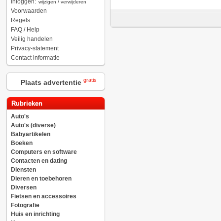
Inloggen:
wijzigen / verwijderen
Voorwaarden
Regels
FAQ / Help
Veilig handelen
Privacy-statement
Contact informatie
gratis
Plaats advertentie
Rubrieken
Auto's
Auto's (diverse)
Babyartikelen
Boeken
Computers en software
Contacten en dating
Diensten
Dieren en toebehoren
Diversen
Fietsen en accessoires
Fotografie
Huis en inrichting