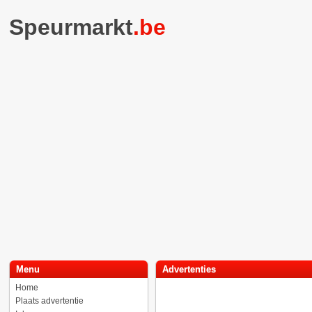
Speurmarkt
.be
Menu
Advertenties
Home
Plaats advertentie